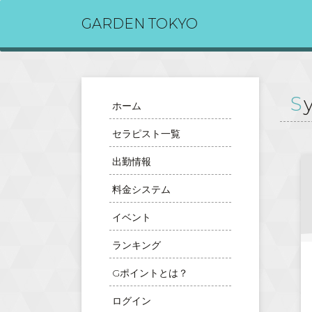
GARDEN TOKYO
ホーム
セラピスト一覧
出勤情報
料金システム
イベント
ランキング
Gポイントとは？
ログイン