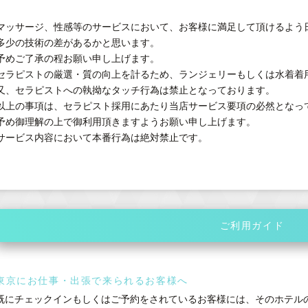
マッサージ、性感等のサービスにおいて、お客様に満足して頂けるよう
多少の技術の差があるかと思います。
予めご了承の程お願い申し上げます。
セラピストの厳選・質の向上を計るため、ランジェリーもしくは水着着
又、セラピストへの執拗なタッチ行為は禁止となっております。
以上の事項は、セラピスト採用にあたり当店サービス要項の必然となっ
予め御理解の上で御利用頂きますようお願い申し上げます。
サービス内容において本番行為は絶対禁止です。
ご利用ガイド
東京にお仕事・出張で来られるお客様へ
既にチェックインもしくはご予約をされているお客様には、そのホテル