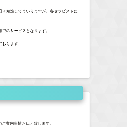
日々精進してまいりますが、各セラピストに
用でのサービスとなります。
ております。
のご案内事情お伝え致します。