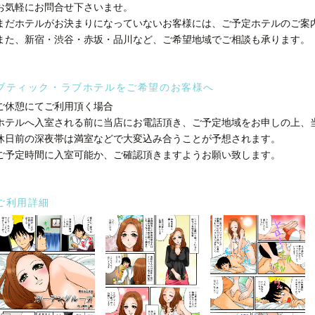
お気軽にお問合せ下さいませ。
まだホテルがお決まりになっていないお客様には、ご予定ホテルのご案
また、新宿・渋谷・赤坂・品川など、ご希望地域でご相談も承ります。
ブティック・ラブホテルをご希望のお客様へ
ご休憩にてご利用頂く場合
ホテルへ入室される前に当店にお電話頂き、ご予定地域をお申しの上、
休日前の深夜帯は満室などで大変込み合うことが予想されます。
ご予定時間に入室可能か、ご確認頂きますようお願い致します。
ご利用詳細