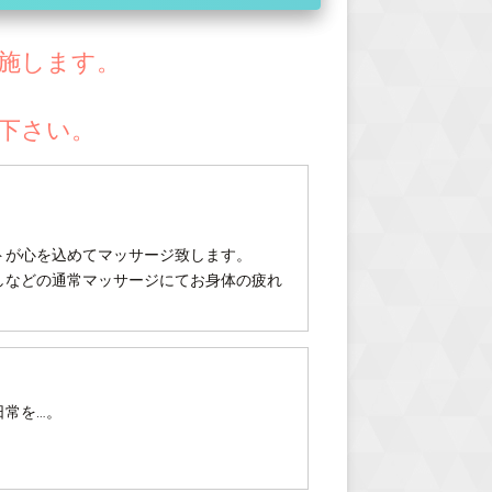
施します。
下さい。
トが心を込めてマッサージ致します。
しなどの通常マッサージにてお身体の疲れ
日常を…。