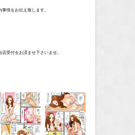
内事情をお伝え致します。
当店受付をお済ませ下さいませ。