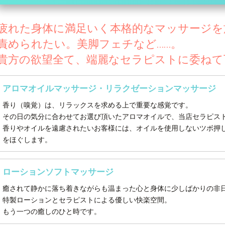
疲れた身体に満足いく本格的なマッサージを
責められたい。美脚フェチなど……。
貴方の欲望全て、端麗なセラピストに委ねて
アロマオイルマッサージ・リラクゼーションマッサージ
香り（嗅覚）は、リラックスを求める上で重要な感覚です。
その日の気分に合わせてお選び頂いたアロマオイルで、当店セラピス
香りやオイルを遠慮されたいお客様には、オイルを使用しないツボ押
をほぐします。
ローションソフトマッサージ
癒されて静かに落ち着きながらも温まった心と身体に少しばかりの非
特製ローションとセラピストによる優しい快楽空間。
もう一つの癒しのひと時です。