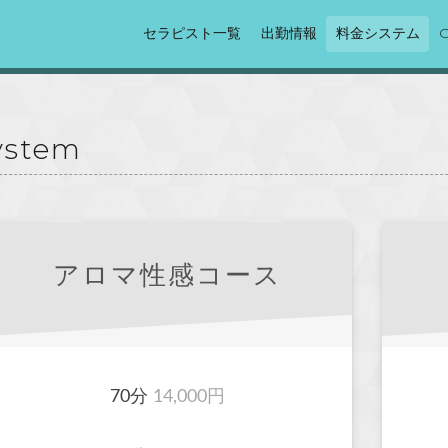
セラピスト一覧
出勤情報
料金システム
System
アロマ性感コース
70分
14,000円