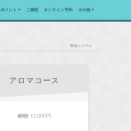
Gポイント
ご感想
オンライン予約
その他
料金システム
アロマコース
60分
11,000円