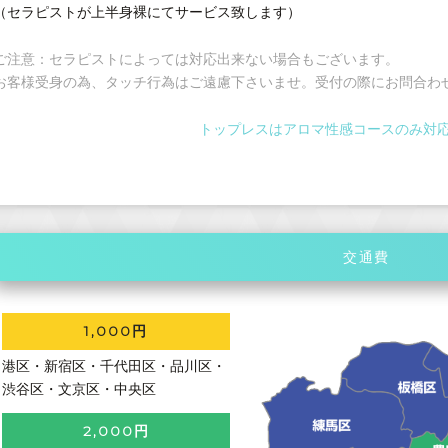
（セラピストが上半身裸にてサービス致します）
ご注意：セラピストによっては対応出来ない場合もございます。
お客様受身の為、タッチ行為はご遠慮下さいませ。受付の際にお問合わ
トップレスはアロマ性感コースのみ対
交通費
1,000円
港区・新宿区・千代田区・品川区・
渋谷区・文京区・中央区
2,000円