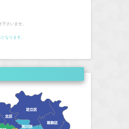
せ下さいませ。
応となります。