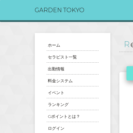
GARDEN TOKYO
ホーム
セラピスト一覧
出勤情報
料金システム
イベント
ランキング
Gポイントとは？
ログイン