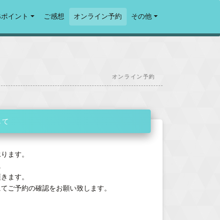
Gポイント
ご感想
オンライン予約
その他
オンライン予約
して
承ります。
。
頂きます。
にてご予約の確認をお願い致します。