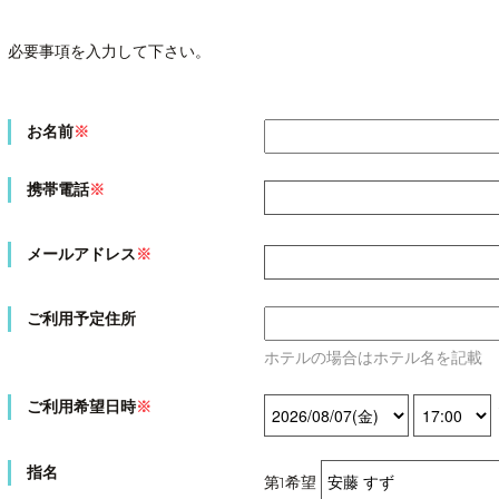
必要事項を入力して下さい。
お名前
※
携帯電話
※
メールアドレス
※
ご利用予定住所
ホテルの場合はホテル名を記載
ご利用希望日時
※
指名
第1希望