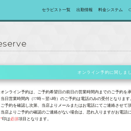
セラピスト一覧
出勤情報
料金システム
Reserve
オンライン予約に関しま
オンライン予約は、ご予約希望日の前日の営業時間内までのご予約を
当日営業時間内（17時～翌4時）のご予約は電話のみの受付となります
ご予約を確認し次第、当店よりメールまたはお電話にてご連絡させて
当店よりご予約の確認のご連絡がない場合は、恐れ入りますがお電話
*
印は
必須
項目となります。