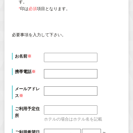
す。
*
印は
必須
項目となります。
必要事項を入力して下さい。
お名前
※
携帯電話
※
メールアドレ
ス
※
ご利用予定住
所
ホテルの場合はホテル名を記載
ご利用希望日
～