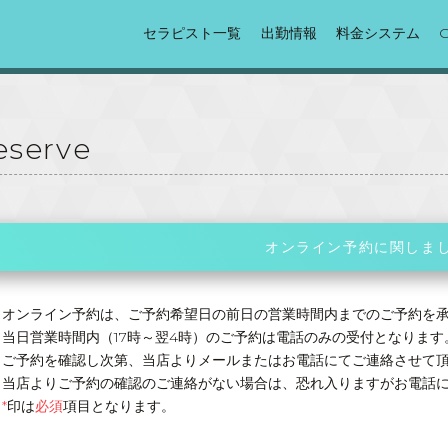
セラピスト一覧
出勤情報
料金システム
Reserve
オンライン予約に関しま
オンライン予約は、ご予約希望日の前日の営業時間内までのご予約を
当日営業時間内（17時～翌4時）のご予約は電話のみの受付となります
ご予約を確認し次第、当店よりメールまたはお電話にてご連絡させて
当店よりご予約の確認のご連絡がない場合は、恐れ入りますがお電話
*
印は
必須
項目となります。