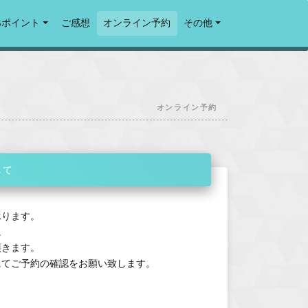
Gポイント
ご感想
オンライン予約
その他
オンライン予約
して
承ります。
。
頂きます。
にてご予約の確認をお願い致します。