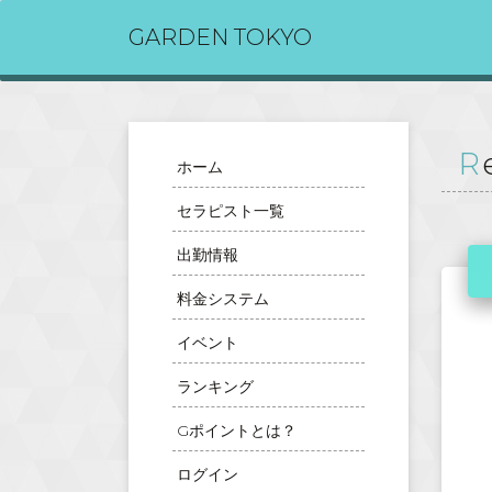
GARDEN TOKYO
ホーム
セラピスト一覧
出勤情報
料金システム
イベント
ランキング
Gポイントとは？
ログイン