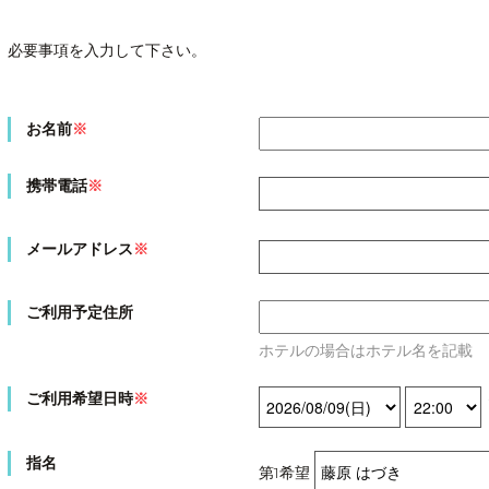
必要事項を入力して下さい。
お名前
※
携帯電話
※
メールアドレス
※
ご利用予定住所
ホテルの場合はホテル名を記載
ご利用希望日時
※
指名
第1希望