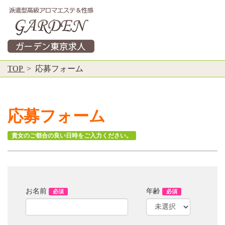
TOP
> 応募フォーム
応募フォーム
貴女のご都合の良い日時をご入力ください。
お名前
年齢
必須
必須